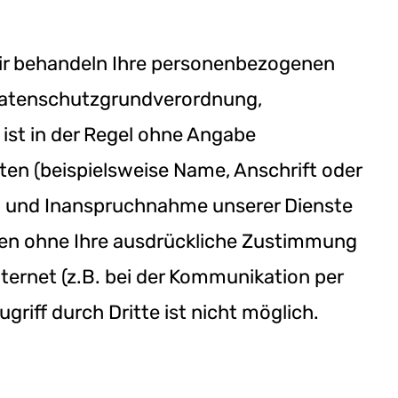
 Wir behandeln Ihre personenbezogenen
-Datenschutzgrundverordnung,
ist in der Regel ohne Angabe
n (beispielsweise Name, Anschrift oder
ng und Inanspruchnahme unserer Dienste
erden ohne Ihre ausdrückliche Zustimmung
nternet (z.B. bei der Kommunikation per
riff durch Dritte ist nicht möglich.