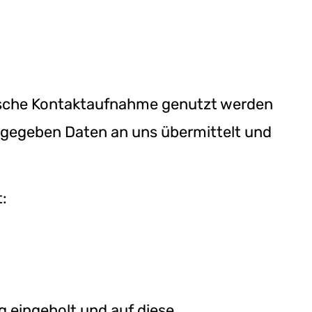
onische Kontaktaufnahme genutzt werden
ingegeben Daten an uns übermittelt und
:
g eingeholt und auf diese