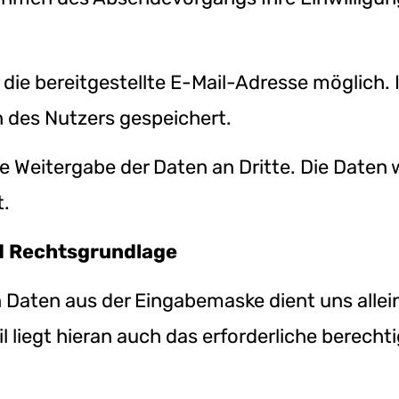
die bereitgestellte E-Mail-Adresse möglich. I
des Nutzers gespeichert.
Weitergabe der Daten an Dritte. Die Daten w
t.
d Rechtsgrundlage
Daten aus der Eingabemaske dient uns allei
 liegt hieran auch das erforderliche berechti