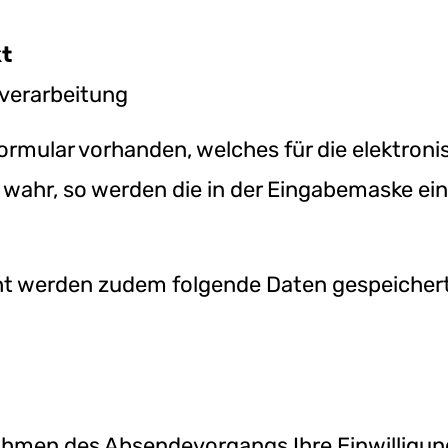
kt
verarbeitung
ktformular vorhanden, welches für die elektr
t wahr, so werden die in der Eingabemaske e
ht werden zudem folgende Daten gespeichert
Rahmen des Absendevorgangs Ihre Einwilligun