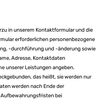
erzu in unserem Kontaktformular und die
ormular erforderlichen personenbezogene
ndung, -durchführung und -änderung sowie
Name, Adresse, Kontaktdaten
me unserer Leistungen angeben.
kgebunden, das heißt, sie werden nur
Daten werden nach Ende der
n Aufbewahrungsfristen bei