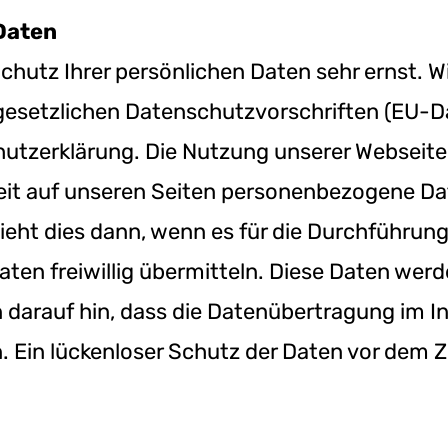
Daten
Schutz Ihrer persönlichen Daten sehr ernst.
 gesetzlichen Datenschutzvorschriften (EU
utzerklärung. Die Nutzung unserer Webseite 
t auf unseren Seiten personenbezogene Date
ieht dies dann, wenn es für die Durchführu
 Daten freiwillig übermitteln. Diese Daten w
n darauf hin, dass die Datenübertragung im I
 Ein lückenloser Schutz der Daten vor dem Zug