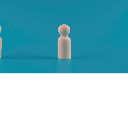
Rheinauhafens
FAQ
Karriere
Kontaktformular