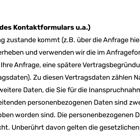
des Kontaktformulars u.a.)
ag zustande kommt (z.B. über die Anfrage hi
), erheben und verwenden wir die im Anfragef
ür Ihre Anfrage, eine spätere Vertragsbegrü
ragsdaten). Zu diesen Vertragsdaten zählen 
eitere Daten, die Sie für die Inanspruchnah
itenden personenbezogenen Daten sind zwec
rhoben worden sind. Die personenbezogenen 
ht. Unberührt davon gelten die gesetzliche