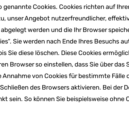
so genannte Cookies. Cookies richten auf Ih
zu, unser Angebot nutzerfreundlicher, effekti
r abgelegt werden und die Ihr Browser speic
ies“. Sie werden nach Ende Ihres Besuchs au
bis Sie diese löschen. Diese Cookies ermögl
en Browser so einstellen, dass Sie über das
die Annahme von Cookies für bestimmte Fälle 
chließen des Browsers aktivieren. Bei der D
nkt sein. So können Sie beispielsweise ohne C