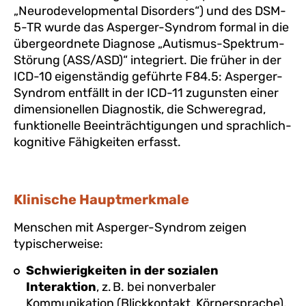
„Neurodevelopmental Disorders“) und des DSM-
5-TR wurde das Asperger-Syndrom formal in die
übergeordnete Diagnose „Autismus-Spektrum-
Störung (ASS/ASD)“ integriert. Die früher in der
ICD-10 eigenständig geführte F84.5: Asperger-
Syndrom entfällt in der ICD-11 zugunsten einer
dimensionellen Diagnostik, die Schweregrad,
funktionelle Beeinträchtigungen und sprachlich-
kognitive Fähigkeiten erfasst.
Klinische Hauptmerkmale
Menschen mit Asperger-Syndrom zeigen
typischerweise:
Schwierigkeiten in der sozialen
Interaktion
, z. B. bei nonverbaler
Kommunikation (Blickkontakt, Körpersprache),