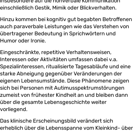
insbesondere auf die nonverbale Kommunikation
einschließlich Gestik, Mimik oder Blickverhalten.
Hinzu kommen bei kognitiv gut begabten Betroffenen
auch paraverbale Leistungen wie das Verstehen von
übertragener Bedeutung in Sprichwörtern und
Humor oder Ironie.
Eingeschränkte, repetitive Verhaltensweisen,
Interessen oder Aktivitäten umfassen dabei v.a.
Spezialinteressen, ritualisierte Tagesabläufe und eine
starke Abneigung gegenüber Veränderungen der
eigenen Lebensumstände. Diese Phänomene zeigen
sich bei Personen mit Autimusspektrumstörungen
zumeist von frühester Kindheit an und bleiben dann
über die gesamte Lebensgeschichte weiter
vorliegend.
Das klinische Erscheinungsbild verändert sich
erheblich über die Lebensspanne vom Kleinkind- über