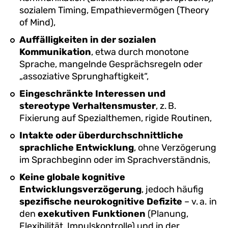
sozialem Timing, Empathievermögen (Theory
of Mind),
Auffälligkeiten in der sozialen
Kommunikation
, etwa durch monotone
Sprache, mangelnde Gesprächsregeln oder
„assoziative Sprunghaftigkeit“,
Eingeschränkte Interessen und
stereotype Verhaltensmuster
, z. B.
Fixierung auf Spezialthemen, rigide Routinen,
Intakte oder überdurchschnittliche
sprachliche Entwicklung
, ohne Verzögerung
im Sprachbeginn oder im Sprachverständnis,
Keine globale kognitive
Entwicklungsverzögerung
, jedoch häufig
spezifische neurokognitive Defizite
– v. a. in
den
exekutiven Funktionen
(Planung,
Flexibilität, Impulskontrolle) und in der