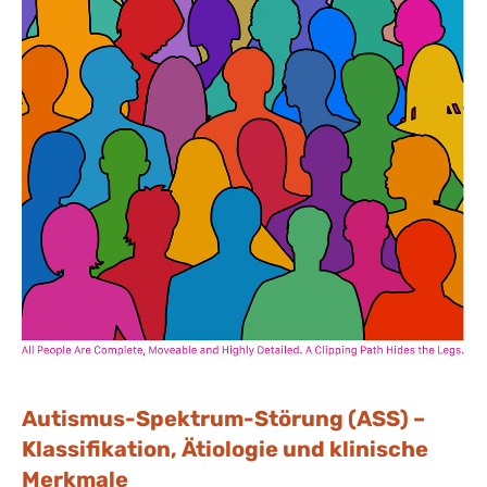
Autismus-Spektrum-Störung (ASS) –
Klassifikation, Ätiologie und klinische
Merkmale