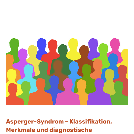
Asperger-Syndrom – Klassifikation,
Merkmale und diagnostische