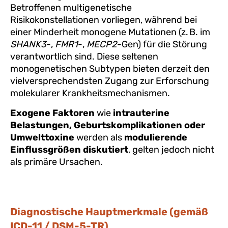
Betroffenen multigenetische
Risikokonstellationen vorliegen, während bei
einer Minderheit monogene Mutationen (z. B. im
SHANK3
-,
FMR1
-,
MECP2
-Gen) für die Störung
verantwortlich sind. Diese seltenen
monogenetischen Subtypen bieten derzeit den
vielversprechendsten Zugang zur Erforschung
molekularer Krankheitsmechanismen.
Exogene Faktoren
wie
intrauterine
Belastungen, Geburtskomplikationen oder
Umwelttoxine
werden als
modulierende
Einflussgrößen diskutiert
, gelten jedoch nicht
als primäre Ursachen.
Diagnostische Hauptmerkmale (gemäß
ICD-11 / DSM-5-TR)