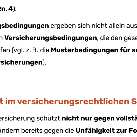
n. 4
).
gsbedingungen
ergeben sich nicht allein a
en
Versicherungsbedingungen
, die den ge
en (vgl. z. B. die
Musterbedingungen für s
rsicherungen
).
t im versicherungsrechtlichen 
ersicherung schützt
nicht nur gegen vollst
sondern bereits gegen die
Unfähigkeit zur F