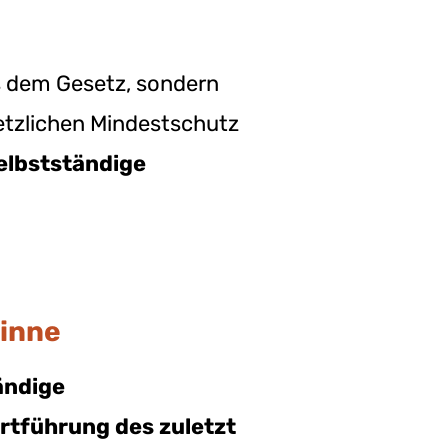
us dem Gesetz, sondern
setzlichen Mindestschutz
elbstständige
Sinne
ändige
ortführung des zuletzt