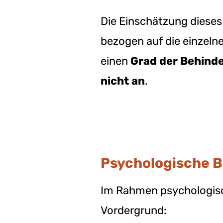
Die Einschätzung diese
bezogen auf die einzelne
einen
Grad der Behind
nicht an
.
Psychologische 
Im Rahmen psychologisch
Vordergrund: