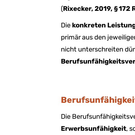
(
Rixecker, 2019, § 172 R
Die
konkreten Leistun
primär aus den jeweilig
nicht unterschreiten dürf
Berufsunfähigkeitsve
Berufsunfähigkei
Die Berufsunfähigkeitsv
Erwerbsunfähigkeit
, 