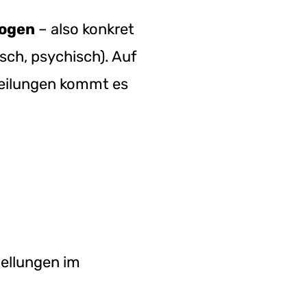
zogen
– also konkret
sch, psychisch). Auf
teilungen kommt es
ellungen im