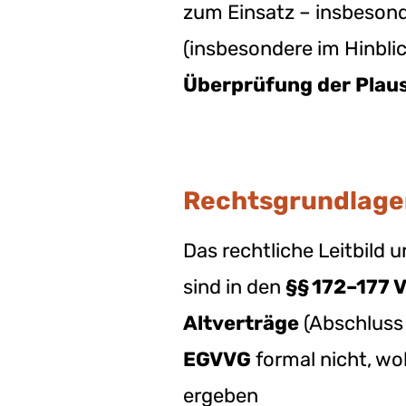
zum Einsatz – insbeson
(insbesondere im Hinbli
Überprüfung der Plausi
Rechtsgrundlagen
Das rechtliche Leitbild 
sind in den
§§ 172–177 
Altverträge
(Abschluss 
EGVVG
formal nicht, wo
ergeben