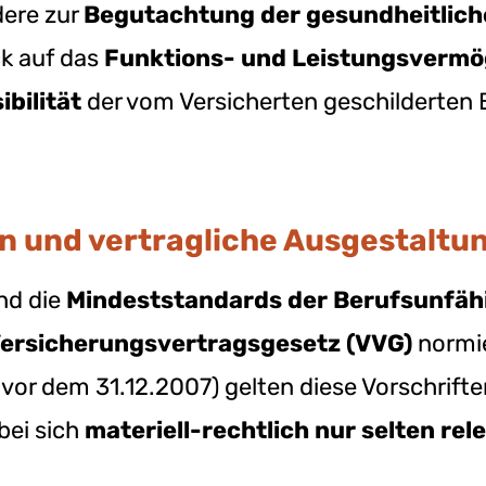
dere zur
Begutachtung der gesundheitlich
ck auf das
Funktions- und Leistungsverm
bilität
der vom Versicherten geschilderten 
 und vertragliche Ausgestaltu
und die
Mindeststandards der Berufsunfäh
Versicherungsvertragsgesetz (VVG)
normie
vor dem 31.12.2007) gelten diese Vorschrif
bei sich
materiell-rechtlich nur selten re