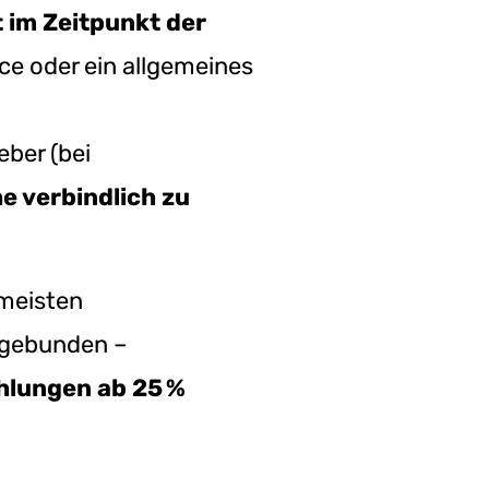
t im Zeitpunkt der
ice oder ein allgemeines
eber (bei
e verbindlich zu
 meisten
gebunden –
ahlungen ab 25 %