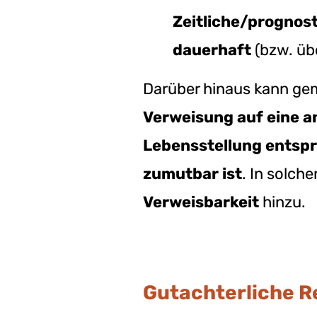
Zeitliche/prognos
dauerhaft
(bzw. üb
Darüber hinaus kann g
Verweisung auf eine an
Lebensstellung entspri
zumutbar ist
. In solch
Verweisbarkeit
hinzu.
Gutachterliche Re