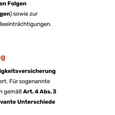
en Folgen
ögen
) sowie zur
Beeinträchtigungen.
ng
igkeitsversicherung
rt. Für sogenannte
ten gemäß
Art. 4 Abs. 3
levante Unterschiede