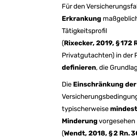
Für den Versicherungsfall
Erkrankung
maßgeblic
Tätigkeitsprofil
(
Rixecker, 2019, § 172 
Privatgutachten) in der P
definieren
, die Grundla
Die
Einschränkung der 
Versicherungsbedingun
typischerweise
mindest
Minderung
vorgesehen
(
Wendt, 2018, § 2 Rn. 