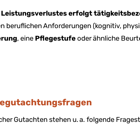
s
Leistungsverlustes erfolgt tätigkeitsbe
n beruflichen Anforderungen (kognitiv, physi
erung
, eine
Pflegestufe
oder ähnliche Beur
Begutachtungsfragen
er Gutachten stehen u. a. folgende Fragest