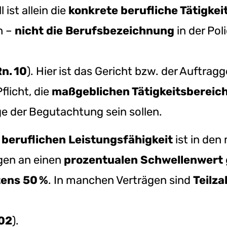
 ist allein die
konkrete berufliche Tätigkei
h –
nicht die Berufsbezeichnung
in der Pol
Rn. 10
). Hier ist das Gericht bzw. der Auftragg
flicht, die
maßgeblichen Tätigkeitsbereich
ge der Begutachtung sein sollen.
beruflichen Leistungsfähigkeit
ist in den
gen an einen
prozentualen Schwellenwert
ens 50 %
. In manchen Verträgen sind
Teilz
302
).