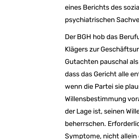
eines Berichts des sozi
psychiatrischen Sachv
Der BGH hob das Berufun
Klägers zur Geschäftsun
Gutachten pauschal als
dass das Gericht alle e
wenn die Partei sie plau
Willensbestimmung vorau
der Lage ist, seinen Wil
beherrschen. Erforderlic
Symptome, nicht allein e