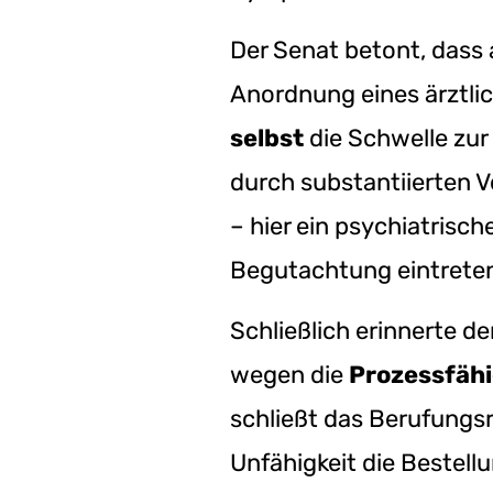
Der Senat betont, dass 
Anordnung eines ärztli
selbst
die Schwelle zur 
durch substantiierten 
– hier ein psychiatrisc
Begutachtung eintrete
Schließlich erinnerte d
wegen die
Prozessfähi
schließt das Berufungsre
Unfähigkeit die Bestellu