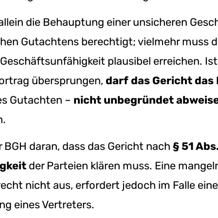
allein die Behauptung einer unsicheren Gesch
chen Gutachtens berechtigt; vielmehr muss 
Geschäftsunfähigkeit plausibel erreichen. Is
Vortrag übersprungen,
darf das Gericht das
hes Gutachten –
nicht unbegründet abweis
n.
er BGH daran, dass das Gericht nach
§ 51 Abs
gkeit
der Parteien klären muss. Eine mangel
cht nicht aus, erfordert jedoch im Falle ein
ng eines Vertreters.