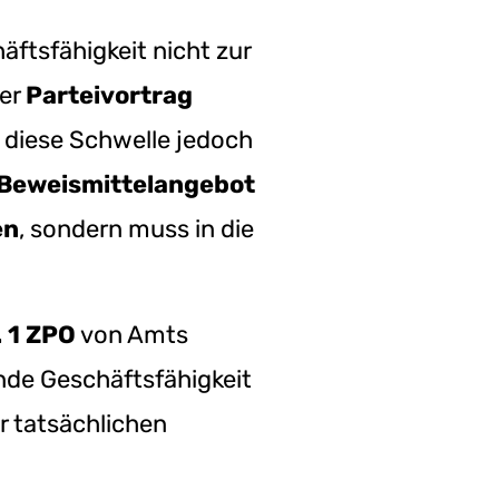
äftsfähigkeit nicht zur
der
Parteivortrag
t diese Schwelle jedoch
 Beweismittelangebot
en
, sondern muss in die
. 1 ZPO
von Amts
nde Geschäftsfähigkeit
er tatsächlichen