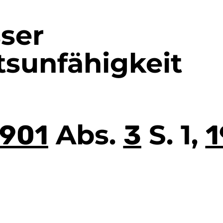
ser
tsunfähigkeit
Abs.
S. 1,
1901
3
1