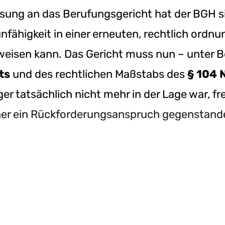
ung an das Berufungsgericht hat der BGH sic
nfähigkeit in einer erneuten, rechtlich ord
isen kann. Das Gericht muss nun – unter 
ts
und des rechtlichen Maßstabs des
§ 104 
er tatsächlich nicht mehr in der Lage war, fre
her ein Rückforderungsanspruch gegenstande