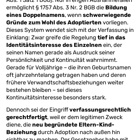
ermöglicht § 1757 Abs. 3 Nr. 2 BGB die
Bildung
eines Doppelnamens
, wenn
schwerwiegende
Gründe zum Wohl des Adoptierten
vorliegen.
Dieses System wendet sich mit der Verfassung in
Einklang: Zwar greife die Regelung
tief in das
Identitätsinteresse des Einzelnen
ein, der
seinen Namen gerade als Ausdruck seiner
Persönlichkeit und Kontinuität wahrnimmt.
Gerade für Volljährige – die ihren Geburtsnamen
oft jahrzehntelang getragen haben und deren
frühere Verwandtschaftsbeziehungen weiter
bestehen bleiben – sei dieses
Kontinuitätsinteresse besonders stark.
Dennoch sei der Eingriff
verfassungsrechtlich
gerechtfertigt
, weil er dem legitimen Zweck
diene, die
neu begründete Eltern-Kind-
Beziehung
durch Adoption nach außen hin
sichtbar zu machen. Der Gesetzgeber habe mit