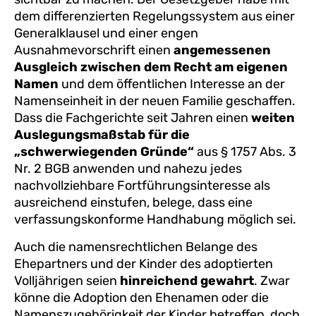
dem differenzierten Regelungssystem aus einer
Generalklausel und einer engen
Ausnahmevorschrift einen
angemessenen
Ausgleich zwischen dem Recht am eigenen
Namen
und dem öffentlichen Interesse an der
Namenseinheit in der neuen Familie geschaffen.
Dass die Fachgerichte seit Jahren einen
weiten
Auslegungsmaßstab für die
„schwerwiegenden Gründe“
aus § 1757 Abs. 3
Nr. 2 BGB anwenden und nahezu jedes
nachvollziehbare Fortführungsinteresse als
ausreichend einstufen, belege, dass eine
verfassungskonforme Handhabung möglich sei.
Auch die namensrechtlichen Belange des
Ehepartners und der Kinder des adoptierten
Volljährigen seien
hinreichend gewahrt
. Zwar
könne die Adoption den Ehenamen oder die
Namenszugehörigkeit der Kinder betreffen, doch