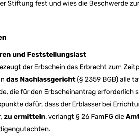
er Stiftung fest und wies die Beschwerde zu
en
en und Feststellungslast
zeugt der Erbschein das Erbrecht zum Zeitpu
nn
das Nachlassgericht
(§ 2359 BGB) alle t
e, die für den Erbscheinantrag erforderlich s
punkte dafür, dass der Erblasser bei Errich
,
zu ermitteln
, verlangt § 26 FamFG die
Amt
digengutachten.