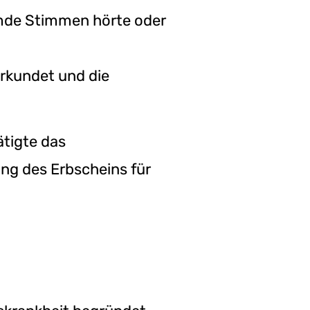
remde Stimmen hörte oder
rkundet und die
tigte das
ng des Erbscheins für