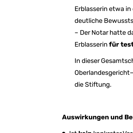
Erblasserin etwa in
deutliche Bewussts
– Der Notar hatte 
Erblasserin
für tes
In dieser Gesamtsc
Oberlandesgericht
die Stiftung.
Auswirkungen und B