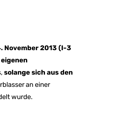
. November 2013 (I-3
 eigenen
s,
solange sich aus den
Erblasser an einer
delt wurde.