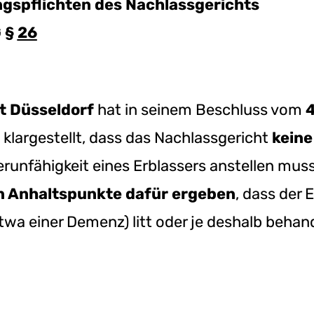
gspflichten des Nachlassgerichts
 §
26
t Düsseldorf
hat in seinem Beschluss vom
4
klargestellt, dass das Nachlassgericht
keine
erunfähigkeit eines Erblassers anstellen mus
n Anhaltspunkte dafür ergeben
, dass der 
twa einer Demenz) litt oder je deshalb behan