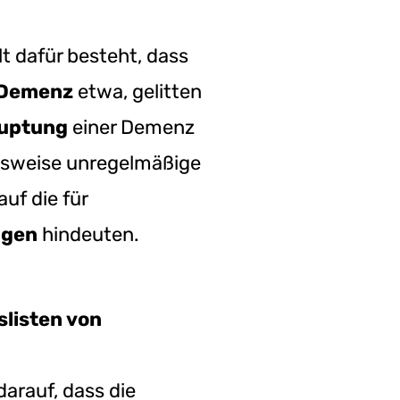
t dafür besteht, dass
Demenz
etwa, gelitten
auptung
einer Demenz
sweise unregelmäßige
uf die für
ngen
hindeuten.
listen von
arauf, dass die