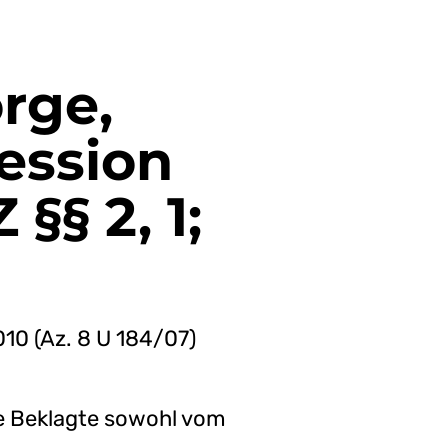
rge,
ession
 §§ 2, 1;
10 (Az. 8 U 184/07)
ie Beklagte sowohl vom