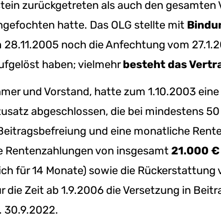
tein zurückgetreten als auch den gesamten 
ngefochten hatte. Das OLG stellte mit
Bindu
m 28.11.2005 noch die Anfechtung vom 27.1.
ufgelöst haben; vielmehr
besteht das Vertr
ehmer und Vorstand, hatte zum 1.10.2003 ein
zusatz abgeschlossen, die bei mindestens 50
Beitragsbefreiung und eine monatliche Rente
ge Rentenzahlungen von insgesamt
21.000 €
ich für 14 Monate) sowie die Rückerstattung
r die Zeit ab 1.9.2006 die Versetzung in Beit
. 30.9.2022.