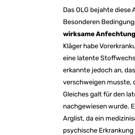
Das OLG bejahte diese A
Besonderen Bedingunge
wirksame Anfechtun
Kläger habe Vorerkrank
eine latente Stoffwechs
erkannte jedoch an, das
verschweigen musste, d
Gleiches galt für den la
nachgewiesen wurde. Ei
Arglist, da ein medizini
psychische Erkrankung 