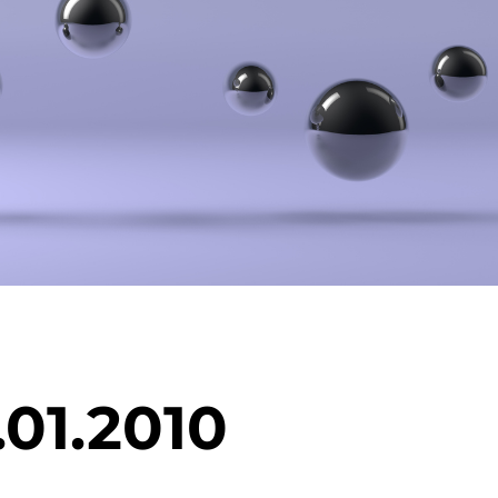
Rheinauhafens
FAQ
Karriere
Kontaktformular
.01.2010