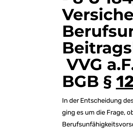
Versiche
Berufsun
Beitrags
VVG a.F
BGB §
1
In der Entscheidung des
ging es um die Frage, o
Berufsunfähigkeitsvors