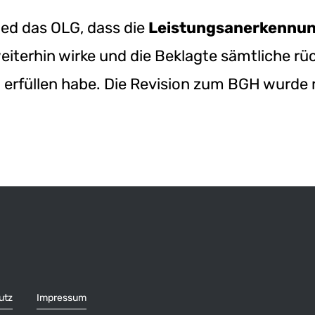
ied das OLG, dass die
Leistungsanerkennu
iterhin wirke und die Beklagte sämtliche rü
 erfüllen habe. Die Revision zum BGH wurde 
utz
Impressum