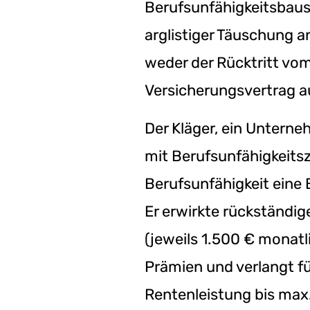
Berufsunfähigkeitsbaus
arglistiger Täuschung a
weder der Rücktritt vo
Versicherungsvertrag a
Der Kläger, ein Untern
mit Berufsunfähigkeits
Berufsunfähigkeit eine 
Er erwirkte rückständi
(jeweils 1.500 € monatl
Prämien und verlangt fü
Rentenleistung bis max